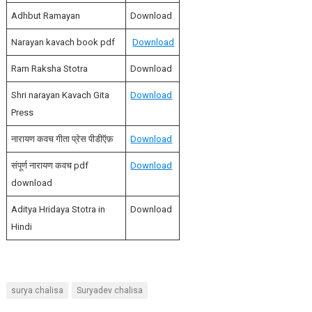
Adhbut Ramayan
Download
Narayan kavach book pdf
Download
Ram Raksha Stotra
Download
Shri narayan Kavach Gita
Download
Press
नारायण कवच गीता प्रेस पीडीऍफ़
Download
संपूर्ण नारायण कवच pdf
Download
download
Aditya Hridaya Stotra in
Download
Hindi
surya chalisa
Suryadev chalisa