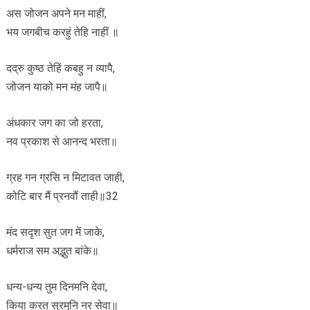
अस जोजन अपने मन माहीं,
भय जगबीच करहुं तेहि नाहीं ॥
दद्रु कुष्ठ तेहिं कबहु न व्यापै,
जोजन याको मन मंह जापै॥
अंधकार जग का जो हरता,
नव प्रकाश से आनन्द भरता॥
ग्रह गन ग्रसि न मिटावत जाही,
कोटि बार मैं प्रनवौं ताही॥32
मंद सदृश सुत जग में जाके,
धर्मराज सम अद्भुत बांके॥
धन्य-धन्य तुम दिनमनि देवा,
किया करत सुरमुनि नर सेवा॥