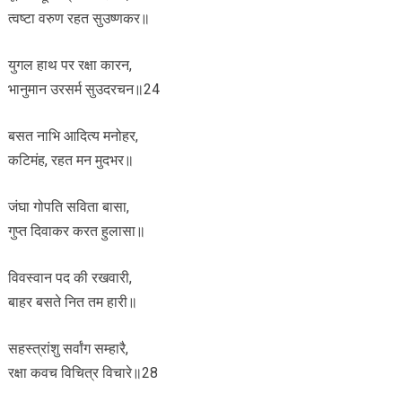
त्वष्टा वरुण रहत सुउष्णकर॥
युगल हाथ पर रक्षा कारन,
भानुमान उरसर्म सुउदरचन॥24
बसत नाभि आदित्य मनोहर,
कटिमंह, रहत मन मुदभर॥
जंघा गोपति सविता बासा,
गुप्त दिवाकर करत हुलासा॥
विवस्वान पद की रखवारी,
बाहर बसते नित तम हारी॥
सहस्त्रांशु सर्वांग सम्हारै,
रक्षा कवच विचित्र विचारे॥28