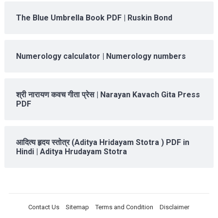
The Blue Umbrella Book PDF | Ruskin Bond
Numerology calculator | Numerology numbers
श्री नारायण कवच गीता प्रेस | Narayan Kavach Gita Press
PDF
आदित्य हृदय स्तोत्र (Aditya Hridayam Stotra ) PDF in
Hindi | Aditya Hrudayam Stotra
Contact Us
Sitemap
Terms and Condition
Disclaimer