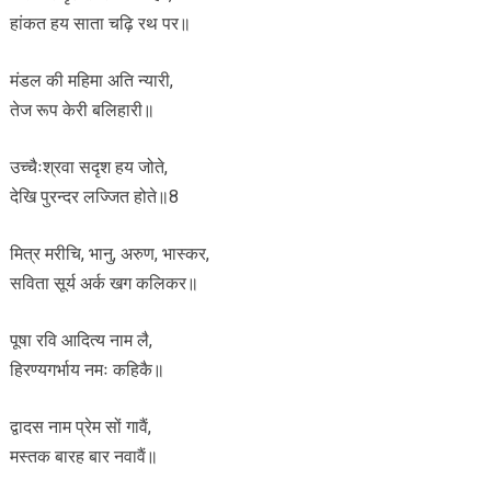
हांकत हय साता चढ़ि रथ पर॥
मंडल की महिमा अति न्यारी,
तेज रूप केरी बलिहारी॥
उच्चैःश्रवा सदृश हय जोते,
देखि पुरन्दर लज्जित होते॥8
मित्र मरीचि, भानु, अरुण, भास्कर,
सविता सूर्य अर्क खग कलिकर॥
पूषा रवि आदित्य नाम लै,
हिरण्यगर्भाय नमः कहिकै॥
द्वादस नाम प्रेम सों गावैं,
मस्तक बारह बार नवावैं॥