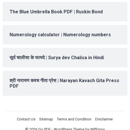
The Blue Umbrella Book PDF | Ruskin Bond
Numerology calculator | Numerology numbers
सूर्य चालीसा के फायदे | Surya dev Chalisa in Hindi
श्री नारायण कवच गीता प्रेस | Narayan Kavach Gita Press
PDF
Contact Us
Sitemap
Terms and Condition
Disclaimer
© 2026
Go PDF
-
WordPress Theme
by
WPEnjoy