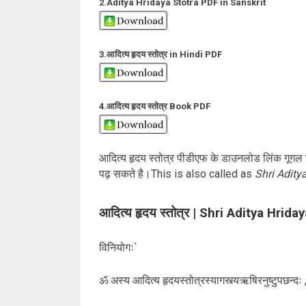
2.Aditya Hridaya Stotra PDF in Sanskrit
3.आदित्य हृदय स्तोत्र in Hindi PDF
4.आदित्य हृदय स्तोत्र Book PDF
आदित्य हृदय स्तोत्र पीडीएफ के डाउनलोड लिंक गूगल सर्वर
पढ़ सकते है।This is also called as
Shri Adity
आदित्य हृदय स्तोत्र | Shri Aditya Hrida
विनियोगः`
ॐ अस्य आदित्य हृदयस्तोत्रस्यागस्त्यऋषिरनुष्टुपछन्दः ,