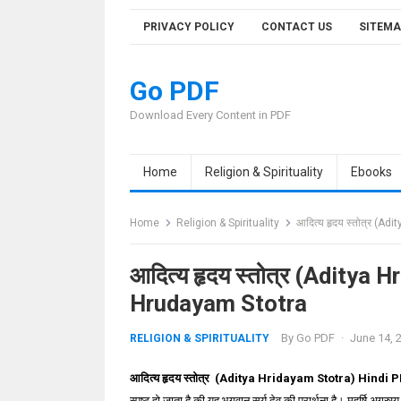
Skip
PRIVACY POLICY
CONTACT US
SITEMA
to
content
Go PDF
Download Every Content in PDF
Home
Religion & Spirituality
Ebooks
Home
Religion & Spirituality
आदित्य हृदय स्तोत्र (A
आदित्य हृदय स्तोत्र (Aditya 
Hrudayam Stotra
By
Go PDF
·
June 14, 
RELIGION & SPIRITUALITY
आदित्य हृदय स्तोत्र (Aditya Hridayam Stotra) Hindi 
स्पष्ट हो जाता है की यह भगवान सूर्य देव की प्रार्थना है। महर्षि अगस्