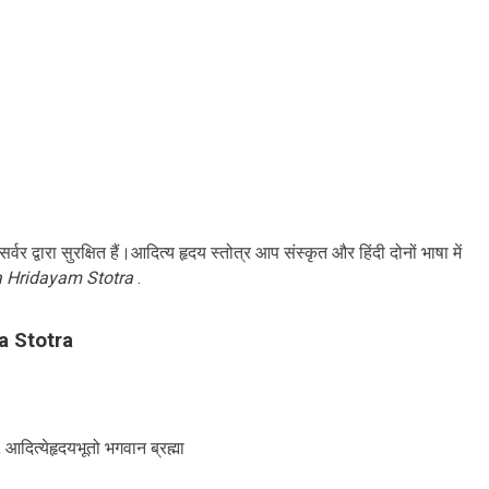
 द्वारा सुरक्षित हैं।आदित्य हृदय स्तोत्र आप संस्कृत और हिंदी दोनों भाषा में
a Hridayam Stotra
.
ya Stotra
 आदित्येहृदयभूतो भगवान ब्रह्मा