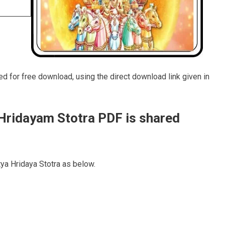
ed for free download, using the direct download link given in
 Hridayam Stotra PDF is shared
ya Hridaya Stotra as below.