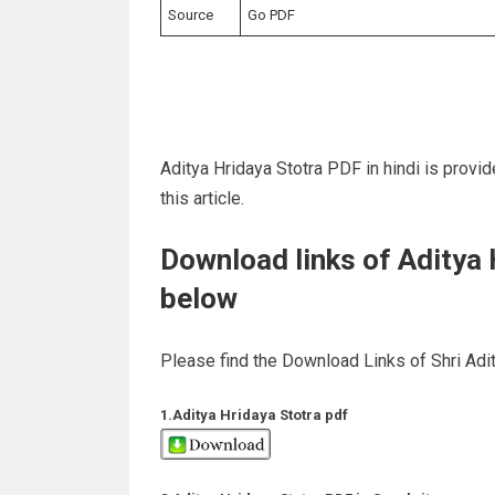
Source
Go PDF
Aditya Hridaya Stotra PDF in hindi is provid
this article.
Download links of Aditya
below
Please find the Download Links of Shri Adit
1.Aditya Hridaya Stotra pdf